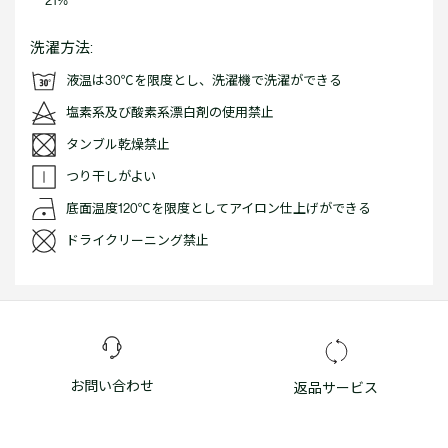
21%
洗濯方法:
液温は30℃を限度とし、洗濯機で洗濯ができる
塩素系及び酸素系漂白剤の使用禁止
タンブル乾燥禁止
つり干しがよい
底面温度120℃を限度としてアイロン仕上げができる
ドライクリーニング禁止
お問い合わせ
返品サービス