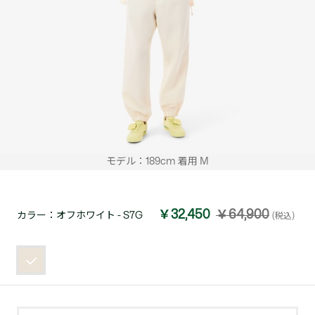
モデル：189cm 着用 M
￥32,450
￥64,900
カラー：
オフホワイト - S7G
(税込)