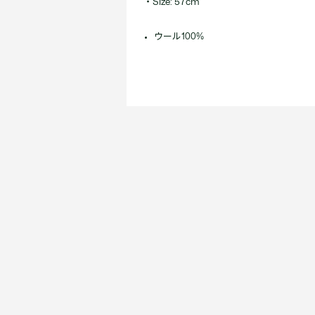
・Size: 57cm
ウール100%