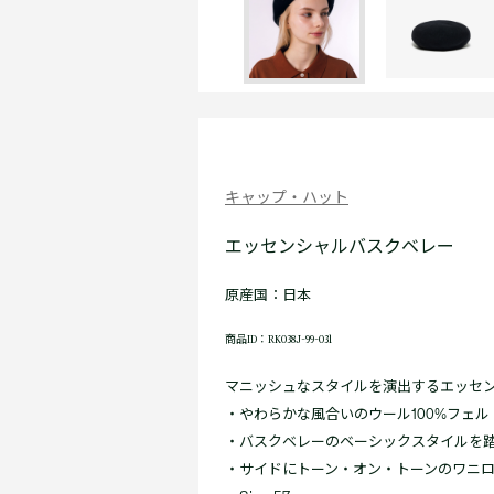
キャップ・ハット
エッセンシャルバスクベレー
原産国：日本
商品ID：RK038J-99-031
マニッシュなスタイルを演出するエッセ
・やわらかな風合いのウール100%フェル
・バスクベレーのベーシックスタイルを
・サイドにトーン・オン・トーンのワニ