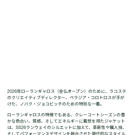
2026年ローランギャロス（全仏オープン）のために、ラコステ
のクリエイティブディレクター、ペラジア・コロトロスが手が
けた、ノバク・ジョコビッチのための特別な一着。
ローランギャロスの特徴でもある、クレーコートシーズンの豊
かな色合い、質感、そしてエネルギーに着想を得たジャケット
は、SS26ランウェイのシルエットに加えて、革新性や職人技、
そしてパフォーマンスデザインを融合させた現代的なスタイル