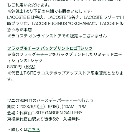
もご利用いただけます。
※9/9(土)より下記の店舗でも販売いたします。
LACOSTE 日比谷店、LACOSTE 渋谷店、LACOSTE ラゾーナ川
崎プラザ店、LACOSTE JOINUS YOKOHAMA店、LACOSTE 阪
急うめだ本店
※ラコステ オンラインストアでの販売はございません
フラッグモチーフ バックプリントロゴTシャツ
東京のフラッグモチーフをバックプリントしたリミテッドエデ
ィションのTシャツ
8,800円（税込）
※代官山T-SITE ラコステポップアップストア限定販売となりま
す。
ワニの90回目のバースデーパーティーへ行こう
期間：2023/9/9(土) - 9/18(月) 10AM - 7PM
会場：代官山T-SITE GARDEN GALLERY
東横線代官山駅より徒歩5分 入場無料
・詳しくは
こちら