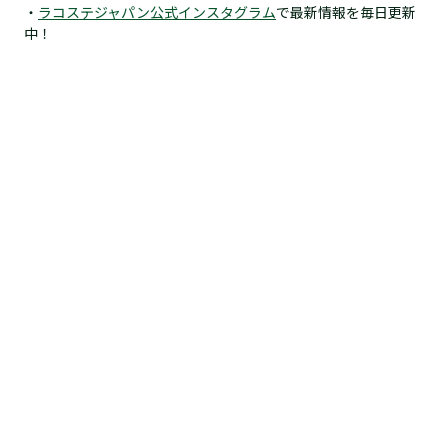
・
ラコステジャパン公式インスタグラム
で最新情報を毎日更新
中！