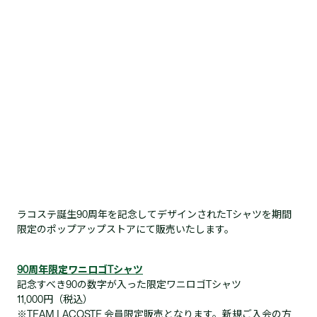
ラコステ誕生90周年を記念してデザインされたTシャツを期間
限定のポップアップストアにて販売いたします。
90周年限定ワニロゴTシャツ
記念すべき90の数字が入った限定ワニロゴTシャツ
11,000円（税込）
※TEAM LACOSTE 会員限定販売となります。新規ご入会の方