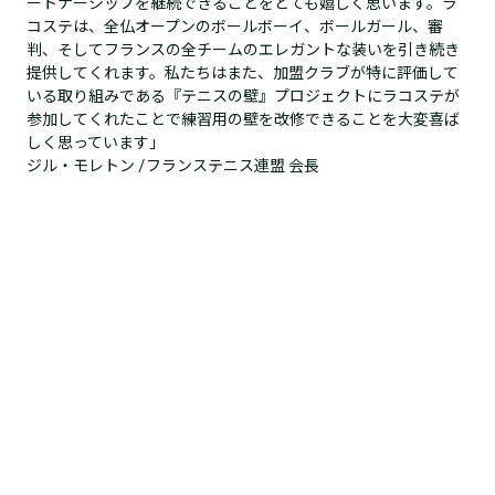
ートナーシップを継続できることをとても嬉しく思います。ラ
コステは、全仏オープンのボールボーイ、ボールガール、審
判、そしてフランスの全チームのエレガントな装いを引き続き
提供してくれます。私たちはまた、加盟クラブが特に評価して
いる取り組みである『テニスの壁』プロジェクトにラコステが
参加してくれたことで練習用の壁を改修できることを大変喜ば
しく思っています」
ジル・モレトン /フランステニス連盟 会長